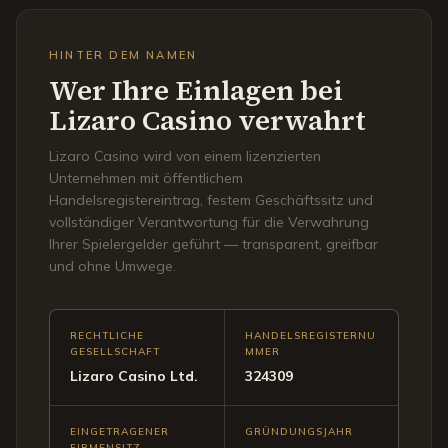
HINTER DEM NAMEN
Wer Ihre Einlagen bei
Lizaro Casino verwahrt
Lizaro Casino wird von einem lizenzierten
Unternehmen mit öffentlichem
Handelsregistereintrag, festem Geschäftssitz und
vollständiger Verantwortung für die Verwahrung
Ihrer Spielergelder geführt — transparent, greifbar
und ohne Umwege.
RECHTLICHE
HANDELSREGISTERNU
GESELLSCHAFT
MMER
Lizaro Casino Ltd.
324309
EINGETRAGENER
GRÜNDUNGSJAHR
FIRMENSITZ