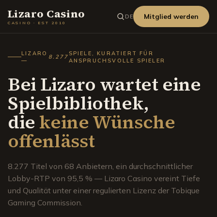
Lizaro Casino
Mitglied werden
DE
CASINO · EST 2010
LIZARO
SPIELE, KURATIERT FÜR
8.277
—
ANSPRUCHSVOLLE SPIELER
Bei Lizaro wartet eine
Spielbibliothek,
die
keine Wünsche
offenlässt
8.277 Titel von 68 Anbietern, ein durchschnittlicher
Lobby-RTP von 95,5 % — Lizaro Casino vereint Tiefe
und Qualität unter einer regulierten Lizenz der Tobique
Gaming Commission.