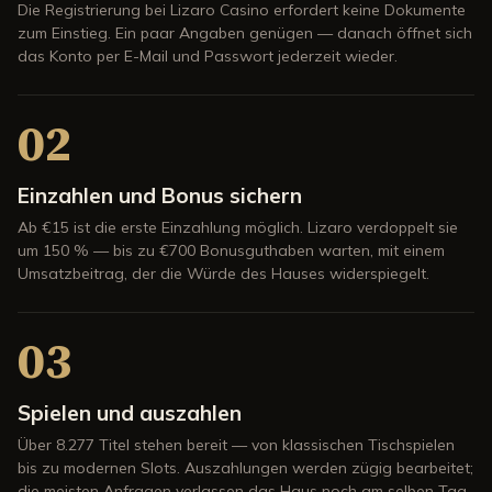
Die Registrierung bei Lizaro Casino erfordert keine Dokumente
zum Einstieg. Ein paar Angaben genügen — danach öffnet sich
das Konto per E-Mail und Passwort jederzeit wieder.
02
Einzahlen und Bonus sichern
Ab €15 ist die erste Einzahlung möglich. Lizaro verdoppelt sie
um 150 % — bis zu €700 Bonusguthaben warten, mit einem
Umsatzbeitrag, der die Würde des Hauses widerspiegelt.
03
Spielen und auszahlen
Über 8.277 Titel stehen bereit — von klassischen Tischspielen
bis zu modernen Slots. Auszahlungen werden zügig bearbeitet;
die meisten Anfragen verlassen das Haus noch am selben Tag.