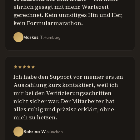
ehrlich gesagt mit mehr Wartezeit
gerechnet. Kein unnötiges Hin und Her,
kein Formularmarathon.
Markus T.
Hamburg
Ich habe den Support vor meiner ersten
Auszahlung kurz kontaktiert, weil ich
mir bei den Verifizierungsschritten
nicht sicher war. Der Mitarbeiter hat
alles ruhig und präzise erklärt, ohne
mich zu hetzen.
Sabrina W.
München