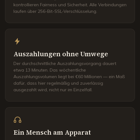
kontrollieren Fairness und Sicherheit. Alle Verbindungen
laufen über 256-Bit-SSL-Verschlüsselung.
Auszahlungen ohne Umwege
Der durchschnittliche Auszahlungsvorgang dauert
etwa 13 Minuten. Das wöchentliche
Auszahlungsvolumen liegt bei €60 Millionen — ein Maß
dafür, dass hier regelmäßig und zuverlässig
ausgezahlt wird, nicht nur im Einzelfall.
Ein Mensch am Apparat