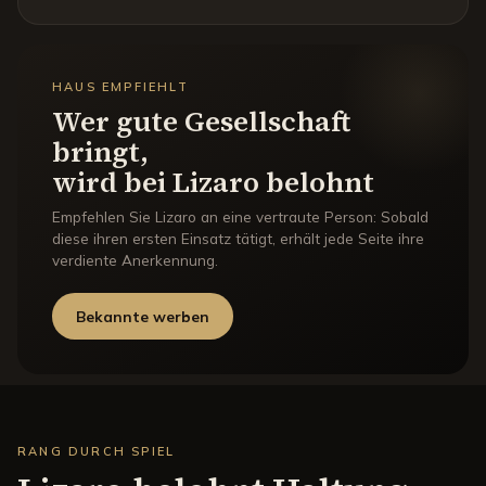
HAUS EMPFIEHLT
Wer gute Gesellschaft
bringt,
wird bei Lizaro belohnt
Empfehlen Sie Lizaro an eine vertraute Person: Sobald
diese ihren ersten Einsatz tätigt, erhält jede Seite ihre
verdiente Anerkennung.
Bekannte werben
RANG DURCH SPIEL