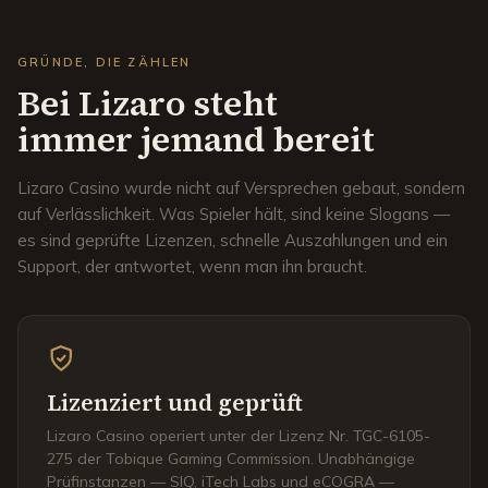
GRÜNDE, DIE ZÄHLEN
Bei Lizaro steht
immer jemand bereit
Lizaro Casino wurde nicht auf Versprechen gebaut, sondern
auf Verlässlichkeit. Was Spieler hält, sind keine Slogans —
es sind geprüfte Lizenzen, schnelle Auszahlungen und ein
Support, der antwortet, wenn man ihn braucht.
Lizenziert und geprüft
Lizaro Casino operiert unter der Lizenz Nr. TGC-6105-
275 der Tobique Gaming Commission. Unabhängige
Prüfinstanzen — SIQ, iTech Labs und eCOGRA —