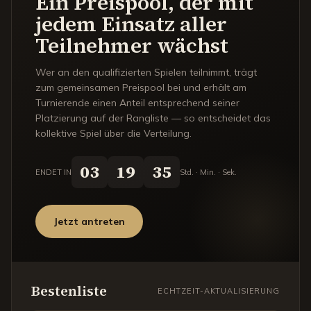
Ein Preispool, der mit
jedem Einsatz aller
Teilnehmer wächst
Wer an den qualifizierten Spielen teilnimmt, trägt
zum gemeinsamen Preispool bei und erhält am
Turnierende einen Anteil entsprechend seiner
Platzierung auf der Rangliste — so entscheidet das
kollektive Spiel über die Verteilung.
03
19
35
ENDET IN
Std. · Min. · Sek.
Jetzt antreten
Bestenliste
ECHTZEIT-AKTUALISIERUNG